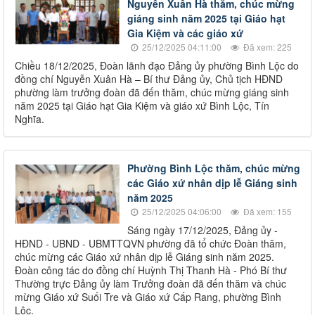
Nguyễn Xuân Hà thăm, chúc mừng
giáng sinh năm 2025 tại Giáo hạt
Gia Kiệm và các giáo xứ
25/12/2025 04:11:00
Đã xem: 225
Chiều 18/12/2025, Đoàn lãnh đạo Đảng ủy phường Bình Lộc do
đồng chí Nguyễn Xuân Hà – Bí thư Đảng ủy, Chủ tịch HĐND
phường làm trưởng đoàn đã đến thăm, chúc mừng giáng sinh
năm 2025 tại Giáo hạt Gia Kiệm và giáo xứ Bình Lộc, Tín
Nghĩa.
Phường Bình Lộc thăm, chúc mừng
các Giáo xứ nhân dịp lễ Giáng sinh
năm 2025
25/12/2025 04:06:00
Đã xem: 155
Sáng ngày 17/12/2025, Đảng ủy -
HĐND - UBND - UBMTTQVN phường đã tổ chức Đoàn thăm,
chúc mừng các Giáo xứ nhân dịp lễ Giáng sinh năm 2025.
Đoàn công tác do đồng chí Huỳnh Thị Thanh Hà - Phó Bí thư
Thường trực Đảng ủy làm Trưởng đoàn đã đến thăm và chúc
mừng Giáo xứ Suối Tre và Giáo xứ Cấp Rang, phường Bình
Lộc.