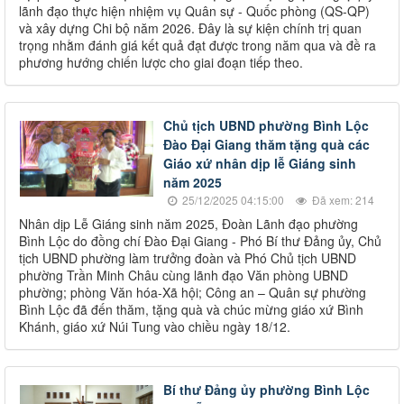
lãnh đạo thực hiện nhiệm vụ Quân sự - Quốc phòng (QS-QP)
và xây dựng Chi bộ năm 2026. Đây là sự kiện chính trị quan
trọng nhằm đánh giá kết quả đạt được trong năm qua và đề ra
phương hướng chiến lược cho giai đoạn tiếp theo.
Chủ tịch UBND phường Bình Lộc
Đào Đại Giang thăm tặng quà các
Giáo xứ nhân dịp lễ Giáng sinh
năm 2025
25/12/2025 04:15:00
Đã xem: 214
Nhân dịp Lễ Giáng sinh năm 2025, Đoàn Lãnh đạo phường
Bình Lộc do đồng chí Đào Đại Giang - Phó Bí thư Đảng ủy, Chủ
tịch UBND phường làm trưởng đoàn và Phó Chủ tịch UBND
phường Trần Minh Châu cùng lãnh đạo Văn phòng UBND
phường; phòng Văn hóa-Xã hội; Công an – Quân sự phường
Bình Lộc đã đến thăm, tặng quà và chúc mừng giáo xứ Bình
Khánh, giáo xứ Núi Tung vào chiều ngày 18/12.
Bí thư Đảng ủy phường Bình Lộc