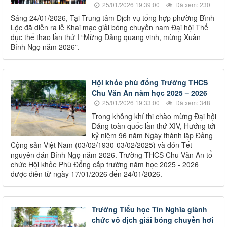
25/01/2026 19:39:00
Đã xem: 230
Sáng 24/01/2026, Tại Trung tâm Dịch vụ tổng hợp phường Bình
Lộc đã diễn ra lễ Khai mạc giải bóng chuyền nam Đại hội Thể
dục thể thao lần thứ I “Mừng Đảng quang vinh, mừng Xuân
Bính Ngọ năm 2026”.
Hội khỏe phù đổng Trường THCS
Chu Văn An năm học 2025 – 2026
25/01/2026 19:33:00
Đã xem: 348
Trong không khí thi chào mừng Đại hội
Đảng toàn quốc lần thứ XIV, Hướng tới
kỷ niệm 96 năm Ngày thành lập Đảng
Cộng sản Việt Nam (03/02/1930-03/02/2025) và đón Tết
nguyên đán Bính Ngọ năm 2026. Trường THCS Chu Văn An tổ
chức Hội khỏe Phù Đổng cấp trường năm học 2025 - 2026
được diễn từ ngày 17/01/2026 đến 24/01/2026.
Trường Tiểu học Tín Nghĩa giành
chức vô địch giải bóng chuyền hơi