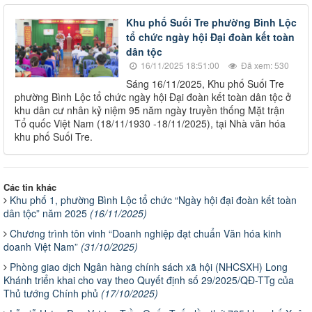
Khu phố Suối Tre phường Bình Lộc
tổ chức ngày hội Đại đoàn kết toàn
dân tộc
16/11/2025 18:51:00
Đã xem: 530
Sáng 16/11/2025, Khu phố Suối Tre
phường Bình Lộc tổ chức ngày hội Đại đoàn kết toàn dân tộc ở
khu dân cư nhân kỷ niệm 95 năm ngày truyền thống Mặt trận
Tổ quốc Việt Nam (18/11/1930 -18/11/2025), tại Nhà văn hóa
khu phố Suối Tre.
Các tin khác
Khu phố 1, phường Bình Lộc tổ chức “Ngày hội đại đoàn kết toàn
dân tộc” năm 2025
(16/11/2025)
Chương trình tôn vinh “Doanh nghiệp đạt chuẩn Văn hóa kinh
doanh Việt Nam”
(31/10/2025)
Phòng giao dịch Ngân hàng chính sách xã hội (NHCSXH) Long
Khánh triển khai cho vay theo Quyết định số 29/2025/QĐ-TTg của
Thủ tướng Chính phủ
(17/10/2025)