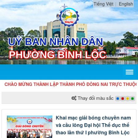
Tiếng Việt
English
ÀO MỪNG THÀNH LẬP THÀNH PHỐ ĐỒNG NAI TRỰC THUỘC TRUNG 
Thay đổi màu sắc
Khai mạc giải bóng chuyền nam
và cầu lông Đại hội Thể dục thể
thao lần thứ I phường Bình Lộc