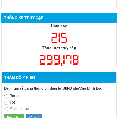
THỐNG KÊ TRUY CẬP
Hôm nay
215
Tổng lượt truy cập
299,178
THĂM DÒ Ý KIẾN
Đánh giá về trang thông tin điện tử UBND phường Bình Lộc
Rất tốt
Tốt
Ý kiến khác