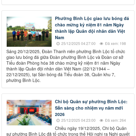
Phường Bình Lộc giao lưu bóng đá
chào mừng kỷ niệm 81 năm Ngày
thành lập Quân đội nhân dân Việt
Nam
25/12/2025 04:27:00
Đã xem: 198
Sáng 20/12/2025, Đoàn Thanh niên phường Bình Lộc tổ chức
giao lưu bóng đá giữa Đoàn phường Bình Lộc và Đoàn cơ sở
Tiểu đoàn Phòng hóa 38 chào mừng kỷ niệm 81 năm Ngày
thành lập Quân đội nhân dân Việt Nam (22/12/1944 –
22/12/2025), tại Sân bóng đá Tiểu đoàn 38, Quân khu 7,
phường Bình Lộc.
Chi bộ Quân sự phường Bình Lộc:
Sẵn sàng cho nhiệm vụ năm mới
2026
25/12/2025 04:23:00
Đã xem: 264
Chiều ngày 19/12/2025, Chi bộ Quân
sự phường Bình Lộc đã tổ chức trọng thể Hội nghị ra Nghị quyết