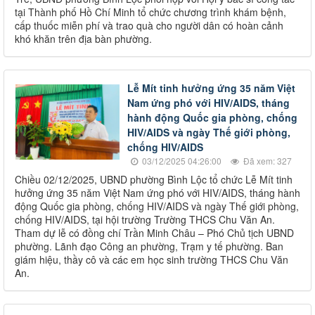
tại Thành phố Hồ Chí Minh tổ chức chương trình khám bệnh,
cấp thuốc miễn phí và trao quà cho người dân có hoàn cảnh
khó khăn trên địa bàn phường.
Lễ Mít tinh hưởng ứng 35 năm Việt
Nam ứng phó với HIV/AIDS, tháng
hành động Quốc gia phòng, chống
HIV/AIDS và ngày Thế giới phòng,
chống HIV/AIDS
03/12/2025 04:26:00
Đã xem: 327
Chiều 02/12/2025, UBND phường Bình Lộc tổ chức Lễ Mít tinh
hưởng ứng 35 năm Việt Nam ứng phó với HIV/AIDS, tháng hành
động Quốc gia phòng, chống HIV/AIDS và ngày Thế giới phòng,
chống HIV/AIDS, tại hội trường Trường THCS Chu Văn An.
Tham dự lễ có đồng chí Trần Minh Châu – Phó Chủ tịch UBND
phường. Lãnh đạo Công an phường, Trạm y tế phường. Ban
giám hiệu, thầy cô và các em học sinh trường THCS Chu Văn
An.