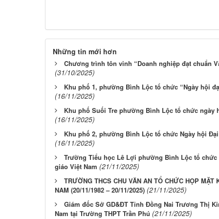
Những tin mới hơn
Chương trình tôn vinh “Doanh nghiệp đạt chuẩn V
(31/10/2025)
Khu phố 1, phường Bình Lộc tổ chức “Ngày hội đạ
(16/11/2025)
Khu phố Suối Tre phường Bình Lộc tổ chức ngày hộ
(16/11/2025)
Khu phố 2, phường Bình Lộc tổ chức Ngày hội Đại
(16/11/2025)
Trường Tiểu học Lê Lợi phường Bình Lộc tổ chức
(21/11/2025)
giáo Việt Nam
TRƯỜNG THCS CHU VĂN AN TỔ CHỨC HỌP MẶT K
(21/11/2025)
NAM (20/11/1982 – 20/11/2025)
Giám đốc Sở GD&ĐT Tỉnh Đồng Nai Trương Thị Ki
(21/11/2025)
Nam tại Trường THPT Trần Phú