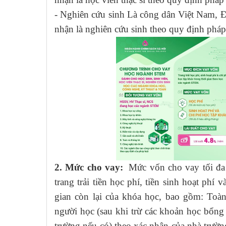
- Nghiên cứu sinh Là công dân Việt Nam, Đ
nhận là nghiên cứu sinh theo quy định pháp 
2. Mức cho vay:
Mức vốn cho vay tối đa
trang trải tiền học phí, tiền sinh hoạt phí 
gian còn lại của khóa học, bao gồm: Toàn
người học (sau khi trừ các khoản học bổng 
trường nếu có) theo xác nhận của nhà trường