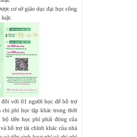
ược cơ sở giáo dục đại học công
luật.
 đối với 01 người học để hỗ trợ
và chi phí học tập khác trong thời
 bộ tiền học phí phải đóng của
và hỗ trợ tài chính khác của nhà
 và tiền sinh hoạt phí và chi phí