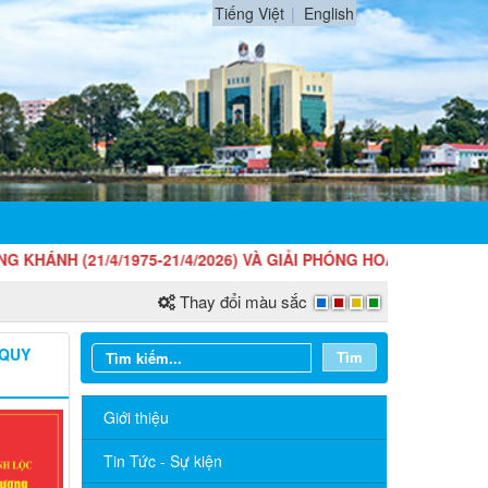
Tiếng Việt
English
H (21/4/1975-21/4/2026) VÀ GIẢI PHÓNG HOÀN TOÀN MIỀN NA
Thay đổi màu sắc
 QUY
Tìm
Giới thiệu
Tin Tức - Sự kiện