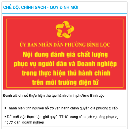
CHẾ ĐỘ, CHÍNH SÁCH - QUY ĐỊNH MỚI
Đánh giá chỉ số thực hiện thủ tục hành chính phường Bình Lộc
Thanh niên tình nguyện hỗ trợ vận hành chính quyền địa phương 2 cấp
Đổi mới việc thực hiện, giải quyết TTHC, cung cấp dịch vụ công phục vụ
người dân, doanh nghiệp