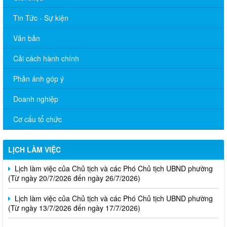
Tin Tức - Sự kiện
Văn bản
Cải cách hành chính
Phản ánh góp ý
Doanh nghiệp
Lịch làm việc của Chủ tịch và các Phó Chủ tịch UBND phường
(Từ ngày 03/8/2026 đến ngày 07/8/2026)
Cơ cấu tổ chức
Lịch làm việc của Chủ tịch và các Phó Chủ tịch UBND phường
(Từ ngày 27/7/2026 đến ngày 31/7/2026)
LỊCH LÀM VIỆC
Lịch làm việc của Chủ tịch và các Phó Chủ tịch UBND phường
(Từ ngày 20/7/2026 đến ngày 26/7/2026)
Lịch làm việc của Chủ tịch và các Phó Chủ tịch UBND phường
(Từ ngày 13/7/2026 đến ngày 17/7/2026)