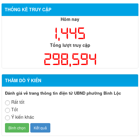
THỐNG KÊ TRUY CẬP
Hôm nay
1,445
Tổng lượt truy cập
298,594
THĂM DÒ Ý KIẾN
Đánh giá về trang thông tin điện tử UBND phường Bình Lộc
Rất tốt
Tốt
Ý kiến khác