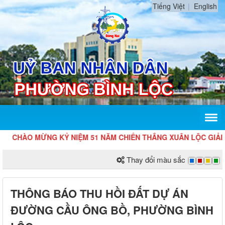
Tiếng Việt
English
CHÀO MỪNG KỶ NIỆM 51 NĂM CHIẾN THẮNG XUÂN LỘC GIẢI PHÓ
Thay đổi màu sắc
THÔNG BÁO THU HỒI ĐẤT DỰ ÁN
ĐƯỜNG CẦU ÔNG BỒ, PHƯỜNG BÌNH