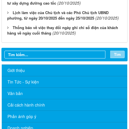
(20/10/2025)
tư xây dựng đường cao tốc
Lịch làm việc của Chủ tịch và các Phó Chủ tịch UBND
(20/10/2025)
phường, từ ngày 20/10/2025 đến ngày 25/10/2025
Thống báo về việc thay đổi ngày ghi chỉ số điện của khách
(20/10/2025)
hàng về ngày cuối tháng
Tìm
Giới thiệu
Tin Tức - Sự kiện
Văn bản
Cải cách hành chính
Phản ánh góp ý
Doanh nghiệp