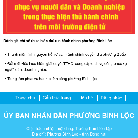
Đánh giá chỉ số thực hiện thủ tục hành chính phường Bình Lộc
Thanh niên tình nguyện hỗ trợ vận hành chính quyền địa phương 2 cấp
Đổi mới việc thực hiện, giải quyết TTHC, cung cấp dịch vụ công phục vụ
người dân, doanh nghiệp
Trung tâm phục vụ hành chính công phường Bình Lộc
Trang chủ
Cấu trúc trang
Liên hệ
Đăng nhập
ỦY BAN NHÂN DÂN PHƯỜNG BÌNH LỘC
Chịu trách nhiệm nội dung: Trưởng Ban biên tập
Địa chỉ: Phường Bình Lộc - tỉnh Đồng Nai