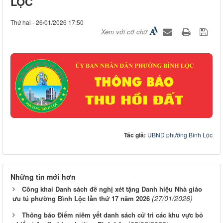
LỘC
Thứ hai - 26/01/2026 17:50
Xem với cỡ chữ
Tác giả:
UBND phường Bình Lộc
Những tin mới hơn
Công khai Danh sách đề nghị xét tặng Danh hiệu Nhà giáo
(27/01/2026)
ưu tú phường Bình Lộc lần thứ 17 năm 2026
Thông báo Điểm niêm yết danh sách cử tri các khu vực bỏ