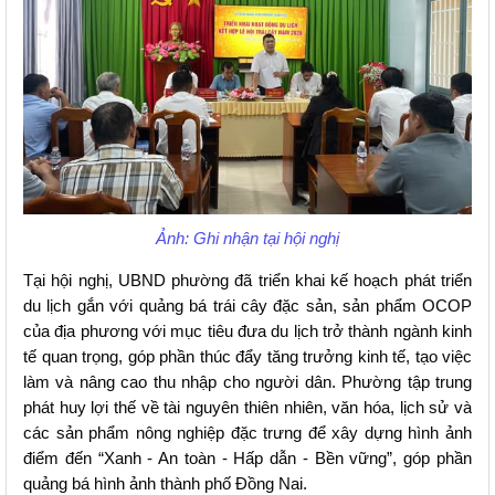
Ảnh: Ghi nhận tại hội nghị
Tại hội nghị, UBND phường đã triển khai kế hoạch phát triển 
du lịch gắn với quảng bá trái cây đặc sản, sản phẩm OCOP 
của địa phương với mục tiêu đưa du lịch trở thành ngành kinh 
tế quan trọng, góp phần thúc đẩy tăng trưởng kinh tế, tạo việc 
làm và nâng cao thu nhập cho người dân. Phường tập trung 
phát huy lợi thế về tài nguyên thiên nhiên, văn hóa, lịch sử và 
các sản phẩm nông nghiệp đặc trưng để xây dựng hình ảnh 
điểm đến “Xanh - An toàn - Hấp dẫn - Bền vững”, góp phần 
quảng bá hình ảnh thành phố Đồng Nai.