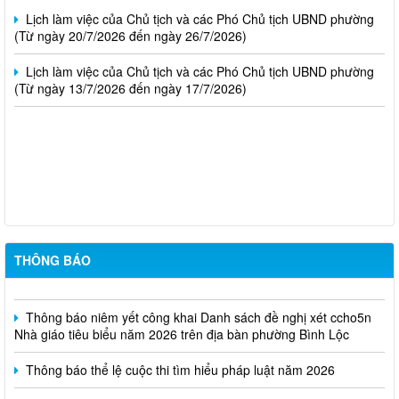
Lịch làm việc của Chủ tịch và các Phó Chủ tịch UBND phường
(Từ ngày 20/7/2026 đến ngày 26/7/2026)
Lịch làm việc của Chủ tịch và các Phó Chủ tịch UBND phường
(Từ ngày 13/7/2026 đến ngày 17/7/2026)
Thông báo kết quả kỳ tuyển dụng viên chức Trung tâm Dịch vụ
tổng hợp phường Bình Lộc năm 2026
Thông báo triệu tập thi sinh đủ điều kiện dư thi vòng 2 kỳ tuyển
dụng viên chức Trung tâm Dịch vụ tổng hợp phường Bình Lộc
THÔNG BÁO
năm 2026
Thông báo niêm yết công khai Danh sách đề nghị xét ccho5n
Nhà giáo tiêu biểu năm 2026 trên địa bàn phường Bình Lộc
Thông báo thể lệ cuộc thi tìm hiểu pháp luật năm 2026