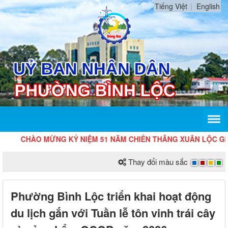
Tiếng Việt
English
CHÀO MỪNG KỶ NIỆM 51 NĂM CHIẾN THẮNG XUÂN LỘC GIẢI PH
Thay đổi màu sắc
Phường Bình Lộc triển khai hoạt động
du lịch gắn với Tuần lễ tôn vinh trái cây