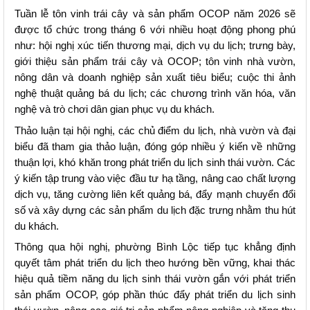
Tuần lễ tôn vinh trái cây và sản phẩm OCOP năm 2026 sẽ 
được tổ chức trong tháng 6 với nhiều hoạt động phong phú 
như: hội nghị xúc tiến thương mại, dịch vụ du lịch; trưng bày, 
giới thiệu sản phẩm trái cây và OCOP; tôn vinh nhà vườn, 
nông dân và doanh nghiệp sản xuất tiêu biểu; cuộc thi ảnh 
nghệ thuật quảng bá du lịch; các chương trình văn hóa, văn 
nghệ và trò chơi dân gian phục vụ du khách.
Thảo luận tại hội nghị, các chủ điểm du lịch, nhà vườn và đại 
biểu đã tham gia thảo luận, đóng góp nhiều ý kiến về những 
thuận lợi, khó khăn trong phát triển du lịch sinh thái vườn. Các 
ý kiến tập trung vào việc đầu tư hạ tầng, nâng cao chất lượng 
dịch vụ, tăng cường liên kết quảng bá, đẩy mạnh chuyển đổi 
số và xây dựng các sản phẩm du lịch đặc trưng nhằm thu hút 
du khách.
Thông qua hội nghị, phường Bình Lộc tiếp tục khẳng định 
quyết tâm phát triển du lịch theo hướng bền vững, khai thác 
hiệu quả tiềm năng du lịch sinh thái vườn gắn với phát triển 
sản phẩm OCOP, góp phần thúc đẩy phát triển du lịch sinh 