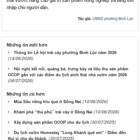
thái vườn, nâng cao giá trị sản phẩm nông nghiệp và tăng thu 
nhập cho người dân.
Tác giả:
UBND phường Bình Lộc
Những tin mới hơn
Thông tin Lễ hội trái cây phường Bình Lộc năm 2026
(14/06/2026)
Hội nghị kết nối, quảng bá, trưng bày và tiêu thụ sản phẩm
OCOP gắn với các điểm du lịch sinh thái nhà vườn năm 2026
(06/07/2026)
Những tin cũ hơn
(10/06/2026)
Mùa Sầu riêng trĩu quả ở Đồng Nai
(10/06/2026)
Khám phá “thủ phủ” trái cây ở Đồng Nai
(30/07/2025)
Xây dựng sản phẩm OCOP cho du lịch
Du lịch vườn Homestay "Long Khánh quê em" - Điểm đến
(30/07/2025)
thú vị cho du khách.