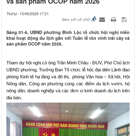
và sản phẩm OCOP năm 2026
Thứ tư - 10/06/2026 17:21
Xem với cỡ chữ
Sáng 01-6, UBND phường Bình Lộc tổ chức hội nghị triển
khai hoạt động du lịch gắn với Tuần lễ tôn vinh trái cây và
sản phẩm OCOP năm 2026.
Tham dự hội nghị có ông Trần Minh Châu - ĐUV, Phó Chủ tịch 
UBND phường, Trưởng Ban Tổ chức lễ hội; đại diện Lãnh đạo 
phòng Kinh tế hạ tầng và đô thị,  phòng Văn hóa – Xã hội, Hội 
Nông dân, Công an phường cùng các điểm du lịch vườn, hộ 
nông dân, doanh nghiệp và các đơn vị kinh doanh du lịch trên 
địa bàn.