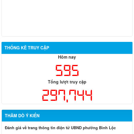
THỐNG KÊ TRUY CẬP
Hôm nay
595
Tổng lượt truy cập
297,744
THĂM DÒ Ý KIẾN
Đánh giá về trang thông tin điện tử UBND phường Bình Lộc