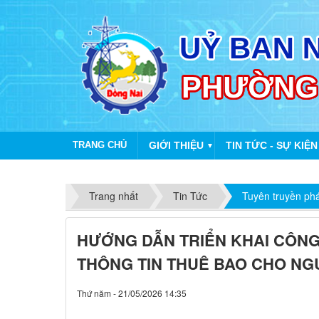
TRANG CHỦ
GIỚI THIỆU
TIN TỨC - SỰ KIỆN
▼
Trang nhất
Tin Tức
Tuyên truyền phá
HƯỚNG DẪN TRIỂN KHAI CÔNG
THÔNG TIN THUÊ BAO CHO NG
Thứ năm - 21/05/2026 14:35