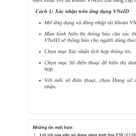
điện thoại với tài khoản VNeID (đã nâng cấp 
Cách 1: Xác nhận trên ứng dụng VNeID
Mở ứng dụng và đăng nhập tài khoản VN
Màn hình hiển thị thông báo cần xác th
VNeID sẽ thông báo cho người dùng theo
Chọn mục Xác nhận tích hợp thông tin.
Chọn mục Số điện thoại để hiển thị dan
hợp
Với mỗi số điện thoại, chọn Đang sử
nhận.
Những tin mới hơn
(01/0
Lợi ích của việc sử dụng xăng sinh học E10