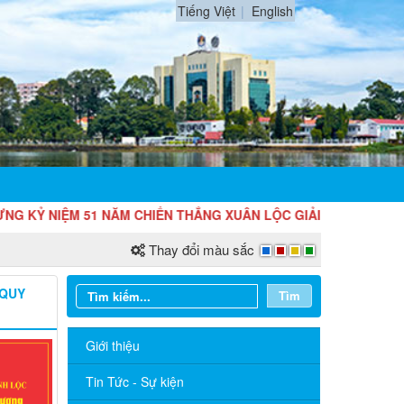
Tiếng Việt
English
 NIỆM 51 NĂM CHIẾN THẮNG XUÂN LỘC GIẢI PHÓNG LONG KHÁNH 
Thay đổi màu sắc
 QUY
Tìm
Giới thiệu
Tin Tức - Sự kiện