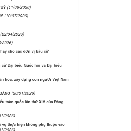
(11/06/2026)
TUÝ
(10/07/2026)
ÚY
(22/04/2026)
4/2026)
háy cho các đơn vị bầu cử
cử Đại biểu Quốc hội và Đại biểu
văn hóa, xây dựng con người Việt Nam
(20/01/2026)
 ĐẢNG
biểu toàn quốc lần thứ XIV của Đảng
01/2026)
 vụ thực hiện không phụ thuộc vào
01/2026)