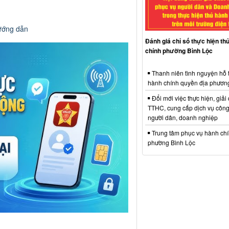
ướng dẫn
Đánh giá chỉ số thực hiện th
chính phường Bình Lộc
Thanh niên tình nguyện hỗ 
hành chính quyền địa phươn
Đổi mới việc thực hiện, giải
TTHC, cung cấp dịch vụ công
người dân, doanh nghiệp
Trung tâm phục vụ hành ch
phường Bình Lộc