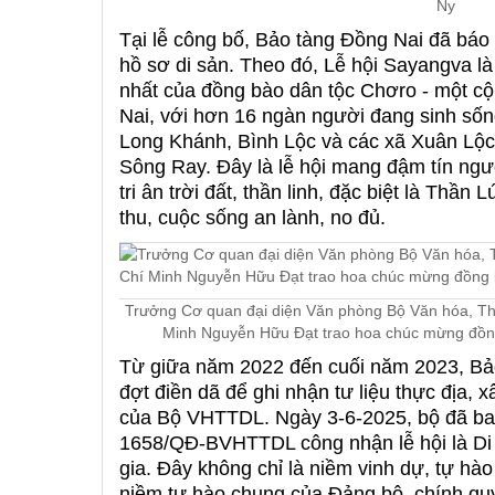
Ny
Tại lễ công bố, Bảo tàng Đồng Nai đã báo 
hồ sơ di sản. Theo đó, Lễ hội Sayangva là 
nhất của đồng bào dân tộc Chơro - một cộn
Nai, với hơn 16 ngàn người đang sinh sốn
Long Khánh, Bình Lộc và các xã Xuân Lộc
Sông Ray. Đây là lễ hội mang đậm tín ngư
tri ân trời đất, thần linh, đặc biệt là Thầ
thu, cuộc sống an lành, no đủ.
Trưởng Cơ quan đại diện Văn phòng Bộ Văn hóa, Thể
Minh Nguyễn Hữu Đạt trao hoa chúc mừng đồn
Từ giữa năm 2022 đến cuối năm 2023, Bảo
đợt điền dã để ghi nhận tư liệu thực địa, 
của Bộ VHTTDL. Ngày 3-6-2025, bộ đã ba
1658/QĐ-BVHTTDL công nhận lễ hội là Di 
gia. Đây không chỉ là niềm vinh dự, tự h
niềm tự hào chung của Đảng bộ, chính qu