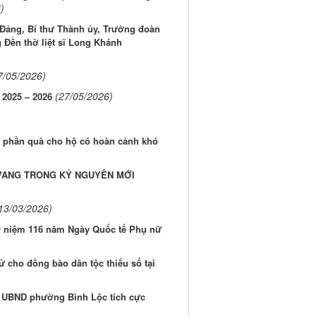
)
Đảng, Bí thư Thành ủy, Trưởng đoàn
 Đền thờ liệt sĩ Long Khánh
7/05/2026)
(27/05/2026)
025 – 2026
 phần quà cho hộ có hoàn cảnh khó
 VANG TRONG KỶ NGUYÊN MỚI
13/03/2026)
ỷ niệm 116 năm Ngày Quốc tế Phụ nữ
ử cho đồng bào dân tộc thiểu số tại
ức UBND phường Bình Lộc tích cực