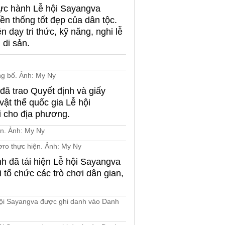
hực hành Lễ hội Sayangva
ền thống tốt đẹp của dân tộc.
 dạy tri thức, kỹ năng, nghi lễ
 di sản.
ông bố. Ảnh: My Ny
ã trao Quyết định và giấy
ật thể quốc gia Lễ hội
 cho địa phương.
ro thực hiện. Ảnh: My Ny
h đã tái hiện Lễ hội Sayangva
 tổ chức các trò chơi dân gian,