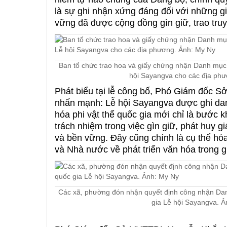
là sự ghi nhận xứng đáng đối với những gi
vững đã được cộng đồng gìn giữ, trao truy
Ban tổ chức trao hoa và giấy chứng nhận Danh mục d
hội Sayangva cho các địa ph
Phát biểu tại lễ công bố, Phó Giám đốc
nhấn mạnh: Lễ hội Sayangva được ghi da
hóa phi vật thể quốc gia mới chỉ là bước 
trách nhiệm trong việc gìn giữ, phát huy gi
và bền vững. Đây cũng chính là cụ thể hó
và Nhà nước về phát triển văn hóa trong g
Các xã, phường đón nhận quyết định công nhận Danh
gia Lễ hội Sayangva. Ả