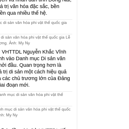
á trị văn hóa đặc sắc, bền
ền qua nhiều thế hệ.
i sản văn hóa phi vật thể quốc gia Lễ
ương. Ảnh: My Ny
 Sở VHTTDL Nguyễn Khắc Vĩnh
nh vào Danh mục Di sản văn
khởi đầu. Quan trọng hơn là
á trị di sản một cách hiệu quả
a các chủ trương lớn của Đảng
iai đoạn mới.
 mục di sản văn hóa phi vật thể quốc
nh: My Ny