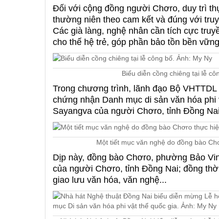
Đối với cộng đồng người Chơro, duy trì t
thường niên theo cam kết và đúng với truy
Các già làng, nghệ nhân cần tích cực truyền
cho thế hệ trẻ, góp phần bảo tồn bền vững
Biểu diễn cồng chiêng tại lễ c
Trong chương trình, lãnh đạo Bộ VHTTDL đ
chứng nhận Danh mục di sản văn hóa phi v
Sayangva của người Chơro, tỉnh Đồng Nai
Một tiết mục văn nghệ do đồng bào Chơ
Dịp này, đồng bào Chơro, phường Bảo Vin
của người Chơro, tỉnh Đồng Nai; đồng thời
giao lưu văn hóa, văn nghệ...