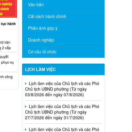
Văn bản
Cải cách hành chính
ủ tục hành
Phản ánh góp ý
Doanh nghiệp
trợ vận
g 2 cấp
Cơ cấu tổ chức
 quyết
 phục vụ
LỊCH LÀM VIỆC
ính công
Lịch làm việc của Chủ tịch và các Phó
Chủ tịch UBND phường (Từ ngày
03/8/2026 đến ngày 07/8/2026)
Lịch làm việc của Chủ tịch và các Phó
Chủ tịch UBND phường (Từ ngày
27/7/2026 đến ngày 31/7/2026)
Lịch làm việc của Chủ tịch và các Phó
Chủ tịch UBND phường (Từ ngày