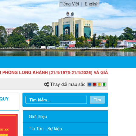
Tiếng Việt
English
G LONG KHÁNH (21/4/1975-21/4/2026) VÀ GIẢI PHÓNG HOÀN T
Thay đổi màu sắc
 QUY
Tìm
Giới thiệu
Tin Tức - Sự kiện