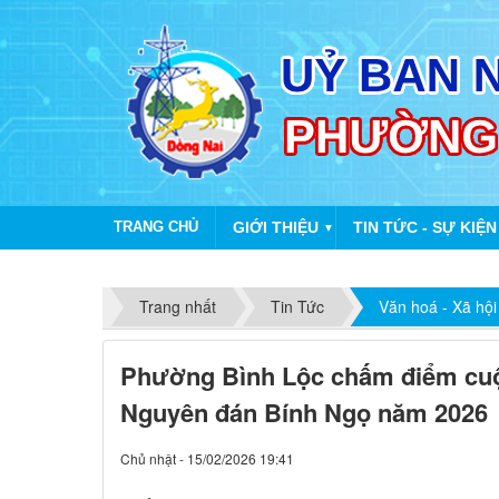
TRANG CHỦ
GIỚI THIỆU
TIN TỨC - SỰ KIỆN
▼
Trang nhất
Tin Tức
Văn hoá - Xã hội
Phường Bình Lộc chấm điểm cuộc 
Nguyên đán Bính Ngọ năm 2026
Chủ nhật - 15/02/2026 19:41