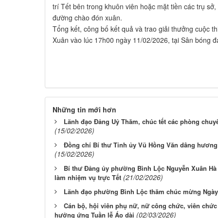
trí Tết bên trong khuôn viên hoặc mặt tiền các trụ sở
đường chào đón xuân.
Tổng kết, công bố kết quả và trao giải thưởng cuộc th
Xuân vào lúc 17h00 ngày 11/02/2026, tại Sân bóng đ
Những tin mới hơn
Lãnh đạo Đảng Uỷ Thăm, chúc tết các phòng chu
(15/02/2026)
Đồng chí Bí thư Tỉnh ủy Vũ Hồng Văn dâng hương t
(15/02/2026)
Bí thư Đảng ủy phường Bình Lộc Nguyễn Xuân Hà 
(21/02/2026)
làm nhiệm vụ trực Tết
Lãnh đạo phường Bình Lộc thăm chúc mừng Ngày 
Cán bộ, hội viên phụ nữ, nữ công chức, viên ch
(02/03/2026)
hưởng ứng Tuần lễ Áo dài