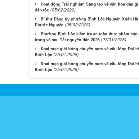
Hoạt động Trải nghiệm Sáng tạo về văn hóa dân gia
(05/02/2026)
dân tộc
Bí thư Đảng ủy phường Bình Lộc Nguyễn Xuân Hà 
(05/02/2026)
Phước Nguyên
Phường Bình Lộc kiểm tra an toàn thực phẩm các c
(27/01/2026)
trong và sau Tết nguyên đán 2026
Khai mạc giải bóng chuyền nam và cầu lông Đại hộ
(25/01/2026)
Bình Lộc
Khai mạc giải bóng chuyền nam và cầu lông Đại hộ
(25/01/2026)
Bình Lộc