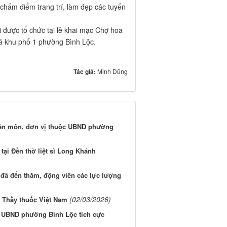
, chấm điểm trang trí, làm đẹp các tuyến
i được tổ chức tại lễ khai mạc Chợ hoa
á khu phố 1 phường Bình Lộc.
Tác giả:
Minh Dũng
yên môn, đơn vị thuộc UBND phường
ại Đền thờ liệt sĩ Long Khánh
đã đến thăm, động viên các lực lượng
(02/03/2026)
Thầy thuốc Việt Nam
ức UBND phường Bình Lộc tích cực