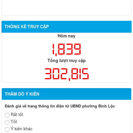
THỐNG KÊ TRUY CẬP
Hôm nay
1,839
Tổng lượt truy cập
302,815
THĂM DÒ Ý KIẾN
Đánh giá về trang thông tin điện tử UBND phường Bình Lộc
Rất tốt
Tốt
Ý kiến khác