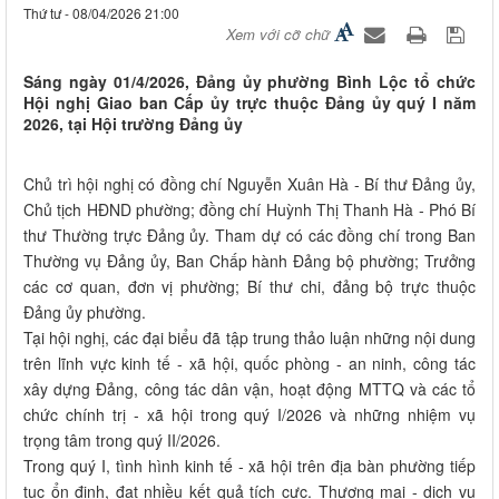
Thứ tư - 08/04/2026 21:00
Xem với cỡ chữ
Sáng ngày 01/4/2026, Đảng ủy phường Bình Lộc tổ chức
Hội nghị Giao ban Cấp ủy trực thuộc Đảng ủy quý I năm
2026, tại Hội trường Đảng ủy
Chủ trì hội nghị có đồng chí Nguyễn Xuân Hà - Bí thư Đảng ủy,
Chủ tịch HĐND phường; đồng chí Huỳnh Thị Thanh Hà - Phó Bí
thư Thường trực Đảng ủy. Tham dự có các đồng chí trong Ban
Thường vụ Đảng ủy, Ban Chấp hành Đảng bộ phường; Trưởng
các cơ quan, đơn vị phường; Bí thư chi, đảng bộ trực thuộc
Đảng ủy phường.
Tại hội nghị, các đại biểu đã tập trung thảo luận những nội dung
trên lĩnh vực kinh tế - xã hội, quốc phòng - an ninh, công tác
xây dựng Đảng, công tác dân vận, hoạt động MTTQ và các tổ
chức chính trị - xã hội trong quý I/2026 và những nhiệm vụ
trọng tâm trong quý II/2026.
Trong quý I, tình hình kinh tế - xã hội trên địa bàn phường tiếp
tục ổn định, đạt nhiều kết quả tích cực. Thương mại - dịch vụ