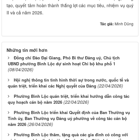
tạo, quyết tâm hoàn thành thắng lợi các mục tiêu, nhiệm vụ quý
II và cả năm 2026.
Tác giả:
Minh Dũng
Những tin mới hơn
Đồng chí Đào Đại Giang, Phó Bí thư Đảng uỷ, Chủ tịch
UBND phường Bình Lộc dự sinh hoạt Chi bộ khu phố 1
(08/04/2026)
Hội nghị thông tin tình hình thời sự trong nước, quốc tế và
(22/04/2026)
quán triệt, triển khai các Nghị quyết của Đảng
Phường Bình Lộc quán triệt, triển khai hướng dẫn công tác
(22/04/2026)
quy hoạch cán bộ năm 2026
Phường Bình Lộc triển khai Quyết định của Ban Thường vụ
Tỉnh ủy, Ban Thường vụ Đảng uỷ phường về công tác cán bộ
(26/04/2026)
năm 2026
Phường Bình Lộc thăm, tặng quà các gia đình có công với