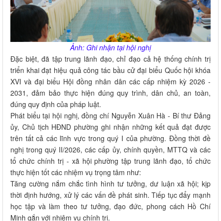
Ảnh: Ghi nhận tại hội nghị
Đặc biệt, đã tập trung lãnh đạo, chỉ đạo cả hệ thống chính trị
triển khai đạt hiệu quả công tác bầu cử đại biểu Quốc hội khóa
XVI và đại biểu Hội đồng nhân dân các cấp nhiệm kỳ 2026 -
2031, đảm bảo thực hiện đúng quy trình, dân chủ, an toàn,
đúng quy định của pháp luật.
Phát biểu tại hội nghị, đồng chí Nguyễn Xuân Hà - Bí thư Đảng
ủy, Chủ tịch HĐND phường ghi nhận những kết quả đạt được
trên tất cả các lĩnh vực trong quý I của phường. Đồng thời đề
nghị trong quý II/2026, các cấp ủy, chính quyền, MTTQ và các
tổ chức chính trị - xã hội phường tập trung lãnh đạo, tổ chức
thực hiện tốt các nhiệm vụ trọng tâm như:
Tăng cường nắm chắc tình hình tư tưởng, dư luận xã hội; kịp
thời định hướng, xử lý các vấn đề phát sinh. Tiếp tục đẩy mạnh
học tập và làm theo tư tưởng, đạo đức, phong cách Hồ Chí
Minh gắn với nhiệm vụ chính trị.