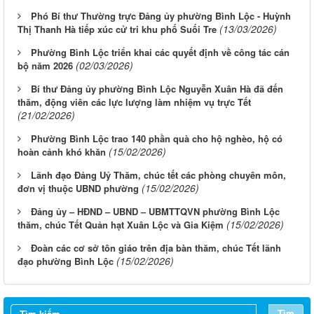
Phó Bí thư Thường trực Đảng ủy phường Bình Lộc - Huỳnh
(13/03/2026)
Thị Thanh Hà tiếp xúc cử tri khu phố Suối Tre
Phường Bình Lộc triển khai các quyết định về công tác cán
(02/03/2026)
bộ năm 2026
Bí thư Đảng ủy phường Bình Lộc Nguyễn Xuân Hà đã đến
thăm, động viên các lực lượng làm nhiệm vụ trực Tết
(21/02/2026)
Phường Bình Lộc trao 140 phần quà cho hộ nghèo, hộ có
(15/02/2026)
hoàn cảnh khó khăn
Lãnh đạo Đảng Uỷ Thăm, chúc tết các phòng chuyên môn,
(15/02/2026)
đơn vị thuộc UBND phường
Đảng ủy – HĐND – UBND – UBMTTQVN phường Bình Lộc
(15/02/2026)
thăm, chúc Tết Quản hạt Xuân Lộc và Gia Kiệm
Đoàn các cơ sở tôn giáo trên địa bàn thăm, chúc Tết lãnh
(15/02/2026)
đạo phường Bình Lộc
Tìm