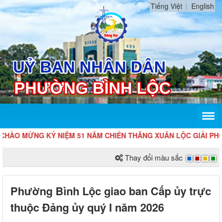
Tiếng Việt
English
O MỪNG KỶ NIỆM 51 NĂM CHIẾN THẮNG XUÂN LỘC GIẢI PHÓNG L
Thay đổi màu sắc
Phường Bình Lộc giao ban Cấp ủy trực
thuộc Đảng ủy quý I năm 2026