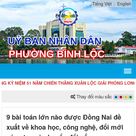
Tiếng Việt
English
Ỷ NIỆM 51 NĂM CHIẾN THẮNG XUÂN LỘC GIẢI PHÓNG LONG KHÁNH
Thay đổi màu sắc
9 bài toán lớn nào được Đồng Nai đề
xuất về khoa học, công nghệ, đổi mới