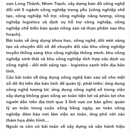
vực Long Thành, Nhơn Trạch; xây dựng bản đồ công nghệ
đối với 5 ngành công nghiệp trọng yếu (công nghiệp chế
tạo, công nghiệp hỗ trợ, công nghiệp năng lượng, công
nghiệp logistics và dịch vụ hỗ trợ công nghiệp, công
nghiệp chế biến bảo quản nông sản và thực phẩm sau thu
hoạch).
Bài toán về ứng dụng khoa học, công nghệ, đổi mới sáng
tạo và chuyển đổi số để chuyển đổi các khu công nghiệp
truyền thống sang khu công nghiệp thông minh, khu công
nghiệp sinh thái và khu công nghiệp tích hợp các dịch vụ
công nghệ - đổi mới sáng tạo - logistics xanh trên địa bàn
tỉnh.
Các bài toán về ứng dụng công nghệ bản sao số cho một
số đô thị trên địa bàn tỉnh để quản lý, phát triển; ứng dụng
công nghệ lượng tử; ứng dụng công nghệ số trong việc
xây dựng không gian sống an toàn tiện lợi và phúc lợi cho
người dân trên địa tỉnh qua 3 lĩnh vực cơ bản gồm: quản
lý an toàn trong cuộc sống hằng ngày, an toàn công
nghiệp đảm bảo nơi làm việc an toàn, ứng phó với các
thảm họa điển hình…
Ngoài ra còn có bài toán về xây dựng và vận hành hiệu