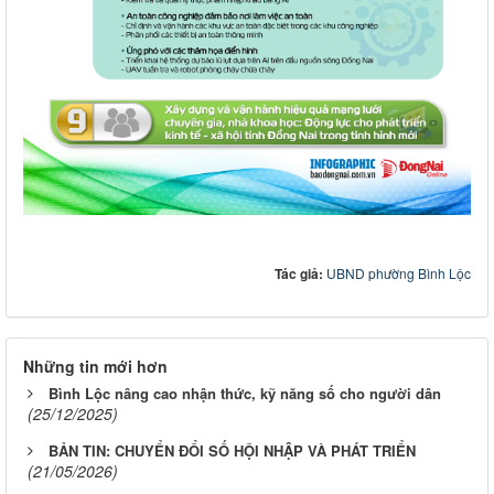
Tác giả:
UBND phường Bình Lộc
Những tin mới hơn
Bình Lộc nâng cao nhận thức, kỹ năng số cho người dân
(25/12/2025)
BẢN TIN: CHUYỂN ĐỔI SỐ HỘI NHẬP VÀ PHÁT TRIỂN
(21/05/2026)