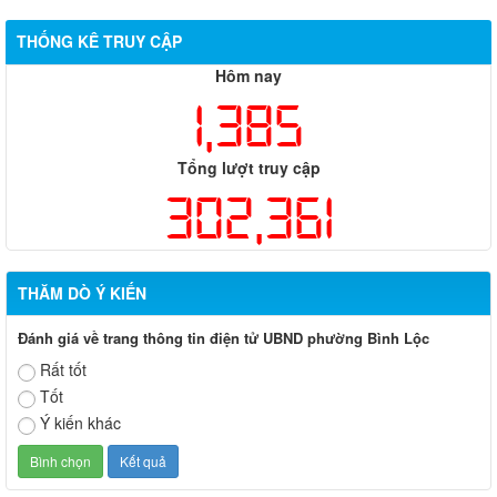
THỐNG KÊ TRUY CẬP
Hôm nay
1,385
Tổng lượt truy cập
302,361
THĂM DÒ Ý KIẾN
Đánh giá về trang thông tin điện tử UBND phường Bình Lộc
Rất tốt
Tốt
Ý kiến khác