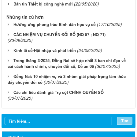
(22/05/2026)
Bản tin Thiết bị công nghệ mới
Những tin cũ hơn
(17/10/2025)
Hưởng ứng phong trào Bình dân học vụ số
CÁC NHIỆM VỤ CHUYỂN ĐỔI SỐ (NQ 57 ; NQ 71)
(23/09/2025)
(24/08/2025)
Kinh tế số-Hội nhập và phát triển
Trong tháng 3-2025, Đồng Nai sẽ hợp nhất 3 ban chỉ đạo về
(30/07/2025)
cải cách hành chính, chuyển đổi số, Đề án 06
Đồng Nai: 10 nhiệm vụ và 3 nhóm giải pháp trọng tâm thúc
(30/07/2025)
đẩy chuyển đổi số
Các chỉ tiêu đánh giá Trụ cột CHÍNH QUYỀN SỐ
(30/07/2025)
Tìm