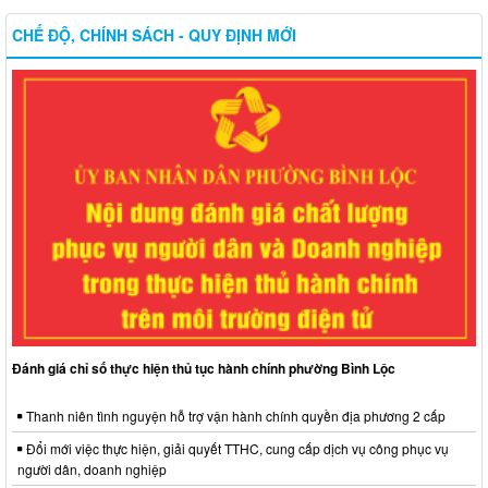
CHẾ ĐỘ, CHÍNH SÁCH - QUY ĐỊNH MỚI
Đánh giá chỉ số thực hiện thủ tục hành chính phường Bình Lộc
Thanh niên tình nguyện hỗ trợ vận hành chính quyền địa phương 2 cấp
Đổi mới việc thực hiện, giải quyết TTHC, cung cấp dịch vụ công phục vụ
người dân, doanh nghiệp