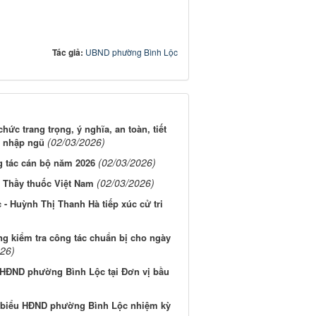
Tác giả:
UBND phường Bình Lộc
ức trang trọng, ý nghĩa, an toàn, tiết
(02/03/2026)
g nhập ngũ
(02/03/2026)
g tác cán bộ năm 2026
(02/03/2026)
Thầy thuốc Việt Nam
 Huỳnh Thị Thanh Hà tiếp xúc cử tri
g kiểm tra công tác chuẩn bị cho ngày
026)
ểu HĐND phường Bình Lộc tại Đơn vị bầu
ại biểu HĐND phường Bình Lộc nhiệm kỳ