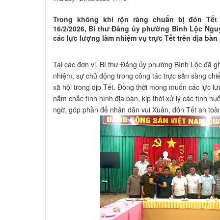
Trong không khí rộn ràng chuẩn bị đón Tế
16/2/2026, Bí thư Đảng ủy phường Bình Lộc Ngu
các lực lượng làm nhiệm vụ trực Tết trên địa bà
Tại các đơn vị, Bí thư Đảng ủy phường Bình Lộc đã gh
nhiệm, sự chủ động trong công tác trực sẵn sàng chiế
xã hội trong dịp Tết. Đồng thời mong muốn các lực lượ
nắm chắc tình hình địa bàn, kịp thời xử lý các tình hu
ngờ, góp phần để nhân dân vui Xuân, đón Tết an toà