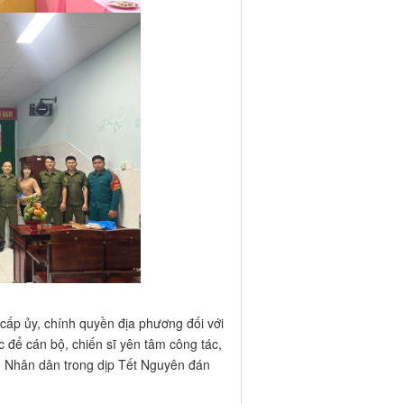
cấp ủy, chính quyền địa phương đối với
 để cán bộ, chiến sĩ yên tâm công tác,
o Nhân dân trong dịp Tết Nguyên đán