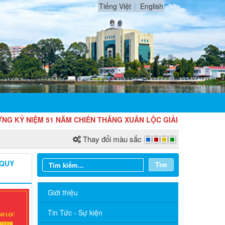
Tiếng Việt
English
 NIỆM 51 NĂM CHIẾN THẮNG XUÂN LỘC GIẢI PHÓNG LONG KHÁNH 
Thay đổi màu sắc
 QUY
Tìm
Giới thiệu
Tin Tức - Sự kiện