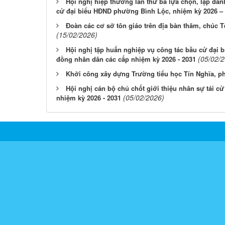
Hội nghị hiệp thương lần thứ ba lựa chọn, lập da
cử đại biểu HĐND phường Bình Lộc, nhiệm kỳ 2026 –
Đoàn các cơ sở tôn giáo trên địa bàn thăm, chúc 
(15/02/2026)
Hội nghị tập huấn nghiệp vụ công tác bầu cử đại b
(05/02/
đồng nhân dân các cấp nhiệm kỳ 2026 - 2031
Khởi công xây dựng Trường tiểu học Tín Nghĩa, 
Hội nghị cán bộ chủ chốt giới thiệu nhân sự tái 
(05/02/2026)
nhiệm kỳ 2026 - 2031