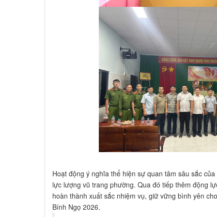
Hoạt động ý nghĩa thể hiện sự quan tâm sâu sắc của 
lực lượng vũ trang phường. Qua đó tiếp thêm động lực
hoàn thành xuất sắc nhiệm vụ, giữ vững bình yên ch
Bính Ngọ 2026.