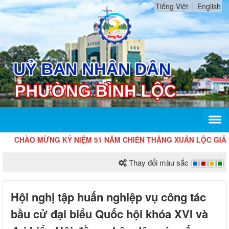
Tiếng Việt
English
CHÀO MỪNG KỶ NIỆM 51 NĂM CHIẾN THẮNG XUÂN LỘC GIẢI PHÓ
Thay đổi màu sắc
Hội nghị tập huấn nghiệp vụ công tác
bầu cử đại biểu Quốc hội khóa XVI và