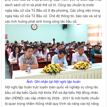
danh sách cử tri và phát thẻ cử tri. Công tác chuẩn bị trước
ngày bầu cử của Tổ Bầu cử ở địa phương. Các công việc trong
ngày bầu cử của Tổ Bầu cử. Chế độ thông tin, báo cáo và xử lý
các tình huống phát sinh trong công tác bầu cử.
Ảnh: Ghi nhận tại Hội nghị tập huấn
Hội nghị tập huấn trực tuyến toàn quốc về nghiệp vụ công tác
bầu cử đại biểu Quốc hội khóa XVI và đại biểu Hội đồng nhân
dân (HĐND) các cấp nhiệm kỳ 2026 - 2031 là một bước chuẩn
bị quan trọng nhằm thống nhất quy trình và nâng cao kỹ năng