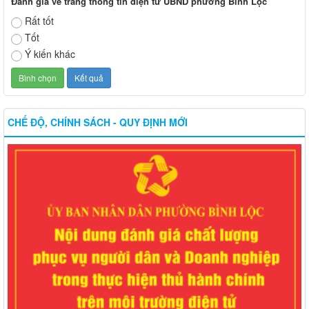
Đánh giá về trang thông tin điện tử UBND phường Bình Lộc
Rất tốt
Tốt
Ý kiến khác
CHẾ ĐỘ, CHÍNH SÁCH - QUY ĐỊNH MỚI