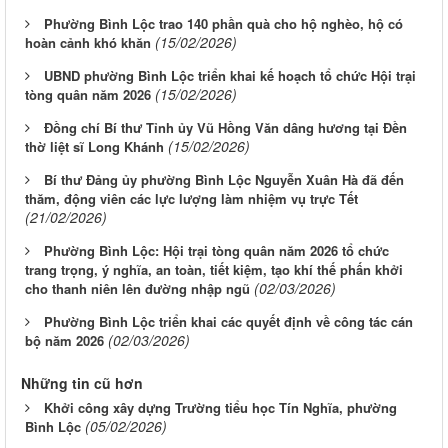
Phường Bình Lộc trao 140 phần quà cho hộ nghèo, hộ có
(15/02/2026)
hoàn cảnh khó khăn
UBND phường Bình Lộc triển khai kế hoạch tổ chức Hội trại
(15/02/2026)
tòng quân năm 2026
Đồng chí Bí thư Tỉnh ủy Vũ Hồng Văn dâng hương tại Đền
(15/02/2026)
thờ liệt sĩ Long Khánh
Bí thư Đảng ủy phường Bình Lộc Nguyễn Xuân Hà đã đến
thăm, động viên các lực lượng làm nhiệm vụ trực Tết
(21/02/2026)
Phường Bình Lộc: Hội trại tòng quân năm 2026 tổ chức
trang trọng, ý nghĩa, an toàn, tiết kiệm, tạo khí thế phấn khởi
(02/03/2026)
cho thanh niên lên đường nhập ngũ
Phường Bình Lộc triển khai các quyết định về công tác cán
(02/03/2026)
bộ năm 2026
Những tin cũ hơn
Khởi công xây dựng Trường tiểu học Tín Nghĩa, phường
(05/02/2026)
Bình Lộc