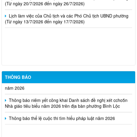
(Từ ngày 20/7/2026 đến ngày 26/7/2026)
Lịch làm việc của Chủ tịch và các Phó Chủ tịch UBND phường
(Từ ngày 13/7/2026 đến ngày 17/7/2026)
Thông báo kết quả kỳ tuyển dụng viên chức Trung tâm Dịch vụ
tổng hợp phường Bình Lộc năm 2026
Thông báo triệu tập thi sinh đủ điều kiện dư thi vòng 2 kỳ tuyển
THÔNG BÁO
dụng viên chức Trung tâm Dịch vụ tổng hợp phường Bình Lộc
năm 2026
Thông báo niêm yết công khai Danh sách đề nghị xét ccho5n
Nhà giáo tiêu biểu năm 2026 trên địa bàn phường Bình Lộc
Thông báo thể lệ cuộc thi tìm hiểu pháp luật năm 2026