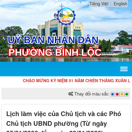
Tiếng Việt
English
CHÀO MỪNG KỶ NIỆM 51 NĂM CHIẾN THẮNG XUÂN LỘC G
Thay đổi màu sắc
Lịch làm việc của Chủ tịch và các Phó
Chủ tịch UBND phường (Từ ngày