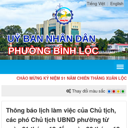
Tiếng Việt
English
CHÀO MỪNG KỶ NIỆM 51 NĂM CHIẾN THẮNG XUÂN LỘC GIẢI
Thay đổi màu sắc
Thông báo lịch làm việc của Chủ tịch,
các phó Chủ tịch UBND phường từ