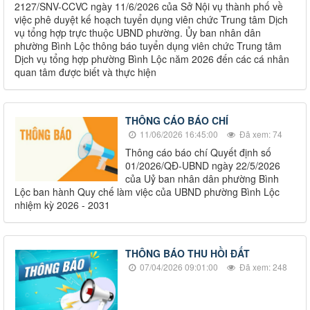
2127/SNV-CCVC ngày 11/6/2026 của Sở Nội vụ thành phố về
việc phê duyệt kế hoạch tuyển dụng viên chức Trung tâm Dịch
vụ tổng hợp trực thuộc UBND phường. Ủy ban nhân dân
phường Bình Lộc thông báo tuyển dụng viên chức Trung tâm
Dịch vụ tổng hợp phường Bình Lộc năm 2026 đến các cá nhân
quan tâm được biết và thực hiện
THÔNG CÁO BÁO CHÍ
11/06/2026 16:45:00
Đã xem: 74
Thông cáo báo chí Quyết định số
01/2026/QĐ-UBND ngày 22/5/2026
của Uỷ ban nhân dân phường Bình
Lộc ban hành Quy chế làm việc của UBND phường Bình Lộc
nhiệm kỳ 2026 - 2031
THÔNG BÁO THU HỒI ĐẤT
07/04/2026 09:01:00
Đã xem: 248