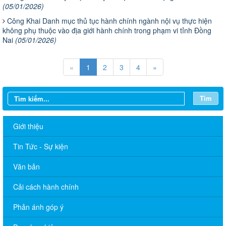
(05/01/2026)
Công Khai Danh mục thủ tục hành chính ngành nội vụ thực hiện
không phụ thuộc vào địa giới hành chính trong phạm vi tỉnh Đồng
Nai
(05/01/2026)
«
1
2
3
4
»
Tìm
Giới thiệu
Tin Tức - Sự kiện
Văn bản
Cải cách hành chính
Phản ánh góp ý
Lịch làm việc của Chủ tịch và các Phó Chủ tịch UBND phường