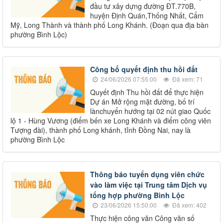
đầu tư xây dựng đường ĐT.770B,
huyện Định Quán,Thống Nhất, Cẩm
Mỹ, Long Thành và thành phố Long Khánh. (Đoạn qua địa bàn
phường Bình Lộc)
Công bố quyết định thu hồi đất
24/06/2026 07:55:00
Đã xem: 71
Quyết định Thu hồi đất để thực hiện
Dự án Mở rộng mặt đường, bố trí
lànchuyển hướng tại 02 nút giao Quốc
lộ 1 - Hùng Vương (điểm bến xe Long Khánh và điểm công viên
Tượng đài), thành phố Long khánh, tỉnh Đồng Nai, nay là
phường Bình Lộc
Thông báo tuyển dụng viên chức
vào làm việc tại Trung tâm Dịch vụ
tổng hợp phường Bình Lộc
23/06/2026 15:50:00
Đã xem: 402
Thực hiện công văn Công văn số