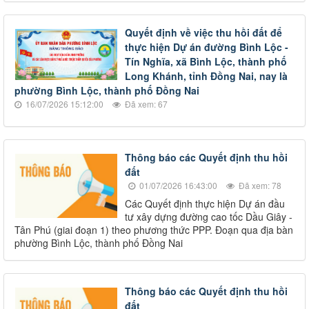
Quyết định về việc thu hồi đất để
thực hiện Dự án đường Bình Lộc -
Tín Nghĩa, xã Bình Lộc, thành phố
Long Khánh, tỉnh Đồng Nai, nay là
phường Bình Lộc, thành phố Đồng Nai
16/07/2026 15:12:00
Đã xem: 67
Thông báo các Quyết định thu hồi
đất
01/07/2026 16:43:00
Đã xem: 78
Các Quyết định thực hiện Dự án đầu
tư xây dựng đường cao tốc Dầu Giây -
Tân Phú (giai đoạn 1) theo phương thức PPP. Đoạn qua địa bàn
phường Bình Lộc, thành phố Đồng Nai
Thông báo các Quyết định thu hồi
đất