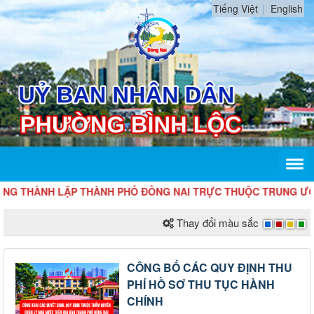
Tiếng Việt
English
HÀNH LẬP THÀNH PHỐ ĐỒNG NAI TRỰC THUỘC TRUNG ƯƠNG - HƯ
Thay đổi màu sắc
CÔNG BỐ CÁC QUY ĐỊNH THU
PHÍ HỒ SƠ THU TỤC HÀNH
CHÍNH