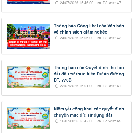
24/07/2026 15:46:00
Đã xem: 47
Thông báo Công khai các Văn bản
về chính sách giảm nghèo
24/07/2026 15:06:00
Đã xem: 42
Thông báo các Quyết định thu hồi
đất đầu tư thực hiện Dự án đường
DT. 770B
22/07/2026 16:01:00
Đã xem: 61
Niêm yết công khai các quyết định
chuyển mục đíc sử dụng đất
16/07/2026 15:47:00
Đã xem: 65