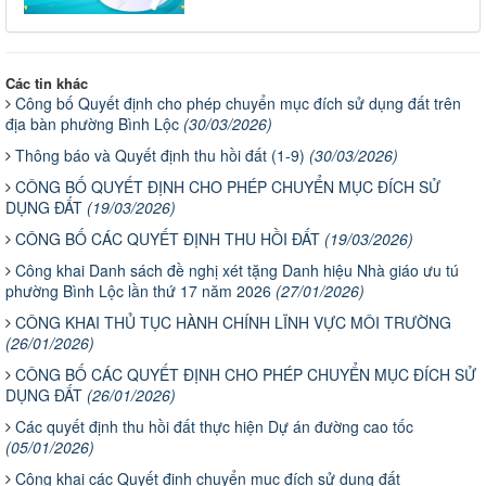
Các tin khác
Công bố Quyết định cho phép chuyển mục đích sử dụng đất trên
địa bàn phường Bình Lộc
(30/03/2026)
Thông báo và Quyết định thu hồi đất (1-9)
(30/03/2026)
CÔNG BỐ QUYẾT ĐỊNH CHO PHÉP CHUYỂN MỤC ĐÍCH SỬ
DỤNG ĐẤT
(19/03/2026)
CÔNG BỐ CÁC QUYẾT ĐỊNH THU HỒI ĐẤT
(19/03/2026)
Công khai Danh sách đề nghị xét tặng Danh hiệu Nhà giáo ưu tú
phường Bình Lộc lần thứ 17 năm 2026
(27/01/2026)
CÔNG KHAI THỦ TỤC HÀNH CHÍNH LĨNH VỰC MÔI TRƯỜNG
(26/01/2026)
CÔNG BỐ CÁC QUYẾT ĐỊNH CHO PHÉP CHUYỂN MỤC ĐÍCH SỬ
DỤNG ĐẤT
(26/01/2026)
Các quyết định thu hồi đất thực hiện Dự án đường cao tốc
(05/01/2026)
Công khai các Quyết định chuyển mục đích sử dụng đất