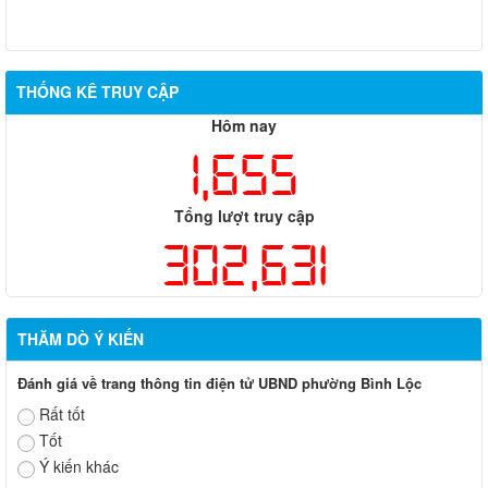
THỐNG KÊ TRUY CẬP
Hôm nay
1,655
Tổng lượt truy cập
302,631
THĂM DÒ Ý KIẾN
Đánh giá về trang thông tin điện tử UBND phường Bình Lộc
Rất tốt
Tốt
Ý kiến khác