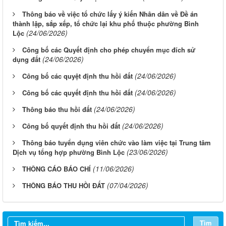
Thông báo về việc tổ chức lấy ý kiến Nhân dân về Đề án
thành lập, sắp xếp, tổ chức lại khu phố thuộc phường Bình
(24/06/2026)
Lộc
Công bố các Quyết định cho phép chuyển mục đích sử
(24/06/2026)
dụng đất
(24/06/2026)
Công bố các quyệt định thu hồi đất
(24/06/2026)
Công bố các quyết định thu hồi đất
(24/06/2026)
Thông báo thu hồi đất
(24/06/2026)
Công bố quyết định thu hồi đất
Thông báo tuyển dụng viên chức vào làm việc tại Trung tâm
(23/06/2026)
Dịch vụ tổng hợp phường Bình Lộc
(11/06/2026)
THÔNG CÁO BÁO CHÍ
(07/04/2026)
THÔNG BÁO THU HỒI ĐẤT
Tìm