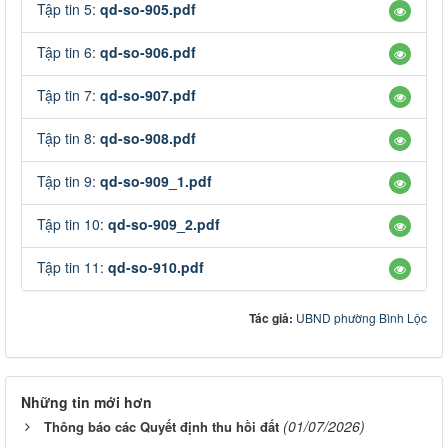
Tập tin 5:
qd-so-905.pdf
Tập tin 6:
qd-so-906.pdf
Tập tin 7:
qd-so-907.pdf
Tập tin 8:
qd-so-908.pdf
Tập tin 9:
qd-so-909_1.pdf
Tập tin 10:
qd-so-909_2.pdf
Tập tin 11:
qd-so-910.pdf
Tác giả:
UBND phường Bình Lộc
Những tin mới hơn
(01/07/2026)
Thông báo các Quyết định thu hồi đất