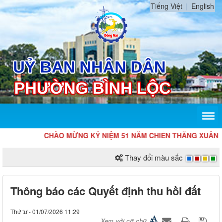
Tiếng Việt
English
CHÀO MỪNG KỶ NIỆM 51 NĂM CHIẾN THẮNG XUÂN LỘC 
Thay đổi màu sắc
Thông báo các Quyết định thu hồi đất
Thứ tư - 01/07/2026 11:29
Xem với cỡ chữ