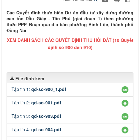
Các Quyết định thực hiện Dự án đầu tư xây dựng đường
cao tốc Dầu Giây - Tân Phú (giai đoạn 1) theo phương
thức PPP. Đoạn qua địa bàn phường Bình Lộc, thành phố
Đồng Nai
XEM DANH SÁCH CÁC QUYẾT ĐỊNH THU HỒI ĐẤT (10 Quyết
định số 900 đến 910)
File đính kèm
Tập tin 1:
qd-so-900_1.pdf
Tập tin 2:
qd-so-901.pdf
Tập tin 3:
qd-so-903.pdf
Tập tin 4:
qd-so-904.pdf