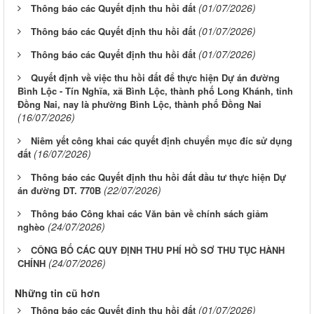
(01/07/2026)
Thông báo các Quyết định thu hồi đất
(01/07/2026)
Thông báo các Quyết định thu hồi đất
(01/07/2026)
Thông báo các Quyết định thu hồi đất
Quyết định về việc thu hồi đất để thực hiện Dự án đường
Bình Lộc - Tín Nghĩa, xã Bình Lộc, thành phố Long Khánh, tỉnh
Đồng Nai, nay là phường Bình Lộc, thành phố Đồng Nai
(16/07/2026)
Niêm yết công khai các quyết định chuyển mục đíc sử dụng
(16/07/2026)
đất
Thông báo các Quyết định thu hồi đất đầu tư thực hiện Dự
(22/07/2026)
án đường DT. 770B
Thông báo Công khai các Văn bản về chính sách giảm
(24/07/2026)
nghèo
CÔNG BỐ CÁC QUY ĐỊNH THU PHÍ HỒ SƠ THU TỤC HÀNH
(24/07/2026)
CHÍNH
Những tin cũ hơn
(01/07/2026)
Thông báo các Quyết định thu hồi đất