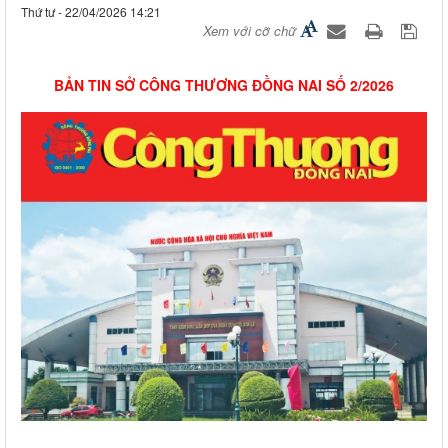
Thứ tư - 22/04/2026 14:21
Xem với cỡ chữ
BẢN TIN SỞ CÔNG THƯƠNG ĐỒNG NAI SỐ 2/2026