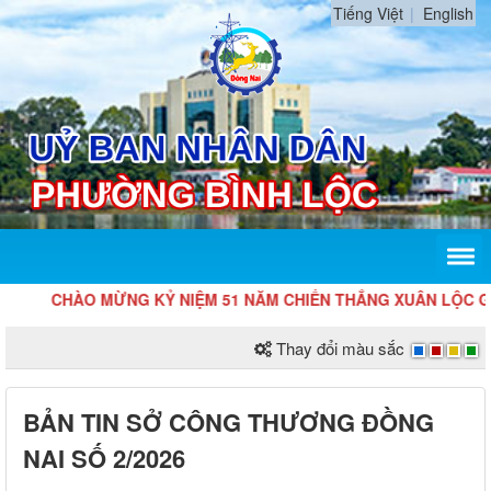
Tiếng Việt
English
CHÀO MỪNG KỶ NIỆM 51 NĂM CHIẾN THẮNG XUÂN LỘC GIẢI P
Thay đổi màu sắc
BẢN TIN SỞ CÔNG THƯƠNG ĐỒNG
NAI SỐ 2/2026