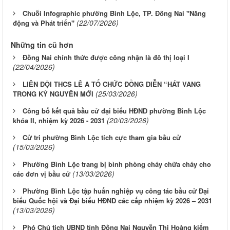
Chuỗi Infographic phường Bình Lộc, TP. Đồng Nai "Năng
(22/07/2026)
động và Phát triển"
Những tin cũ hơn
Đồng Nai chính thức được công nhận là đô thị loại I
(22/04/2026)
LIÊN ĐỘI THCS LÊ A TỔ CHỨC ĐỒNG DIỄN “HÁT VANG
(25/03/2026)
TRONG KỶ NGUYÊN MỚI
Công bố kết quả bầu cử đại biểu HĐND phường Bình Lộc
(20/03/2026)
khóa II, nhiệm kỳ 2026 - 2031
Cử tri phường Bình Lộc tích cực tham gia bầu cử
(15/03/2026)
Phường Bình Lộc trang bị bình phòng cháy chữa cháy cho
(13/03/2026)
các đơn vị bầu cử
Phường Bình Lộc tập huấn nghiệp vụ công tác bầu cử Đại
biểu Quốc hội và Đại biểu HĐND các cấp nhiệm kỳ 2026 – 2031
(13/03/2026)
Phó Chủ tịch UBND tỉnh Đồng Nai Nguyễn Thị Hoàng kiểm