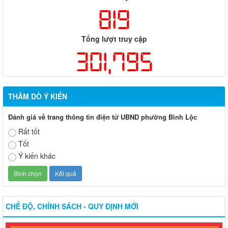
819
Tổng lượt truy cập
301,795
THĂM DÒ Ý KIẾN
Đánh giá về trang thông tin điện tử UBND phường Bình Lộc
Rất tốt
Tốt
Ý kiến khác
CHẾ ĐỘ, CHÍNH SÁCH - QUY ĐỊNH MỚI