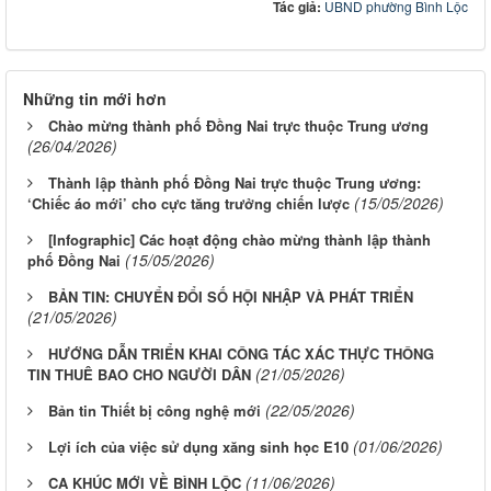
Tác giả:
UBND phường Bình Lộc
Những tin mới hơn
Chào mừng thành phố Đồng Nai trực thuộc Trung ương
(26/04/2026)
Thành lập thành phố Đồng Nai trực thuộc Trung ương:
(15/05/2026)
‘Chiếc áo mới’ cho cực tăng trưởng chiến lược
[Infographic] Các hoạt động chào mừng thành lập thành
(15/05/2026)
phố Đồng Nai
BẢN TIN: CHUYỂN ĐỔI SỐ HỘI NHẬP VÀ PHÁT TRIỂN
(21/05/2026)
HƯỚNG DẪN TRIỂN KHAI CÔNG TÁC XÁC THỰC THÔNG
(21/05/2026)
TIN THUÊ BAO CHO NGƯỜI DÂN
(22/05/2026)
Bản tin Thiết bị công nghệ mới
(01/06/2026)
Lợi ích của việc sử dụng xăng sinh học E10
(11/06/2026)
CA KHÚC MỚI VỀ BÌNH LỘC