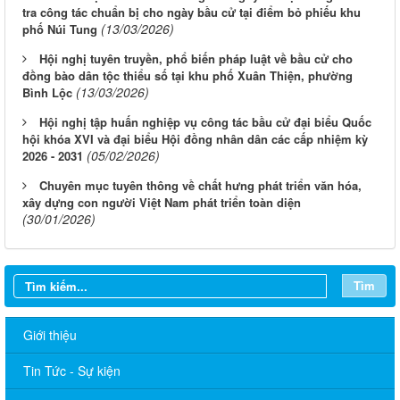
tra công tác chuẩn bị cho ngày bầu cử tại điểm bỏ phiếu khu
(13/03/2026)
phố Núi Tung
Hội nghị tuyên truyền, phổ biến pháp luật về bầu cử cho
đồng bào dân tộc thiểu số tại khu phố Xuân Thiện, phường
(13/03/2026)
Bình Lộc
Hội nghị tập huấn nghiệp vụ công tác bầu cử đại biểu Quốc
hội khóa XVI và đại biểu Hội đồng nhân dân các cấp nhiệm kỳ
(05/02/2026)
2026 - 2031
Chuyên mục tuyên thông về chất hưng phát triển văn hóa,
xây dựng con người Việt Nam phát triển toàn diện
(30/01/2026)
Tìm
Giới thiệu
Tin Tức - Sự kiện