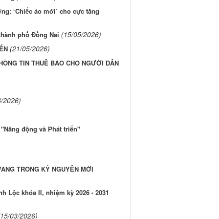
ng: ‘Chiếc áo mới’ cho cực tăng
(15/05/2026)
 thành phố Đồng Nai
(21/05/2026)
IỂN
HÔNG TIN THUÊ BAO CHO NGƯỜI DÂN
6/2026)
"Năng động và Phát triển"
 VANG TRONG KỶ NGUYÊN MỚI
 Lộc khóa II, nhiệm kỳ 2026 - 2031
(15/03/2026)