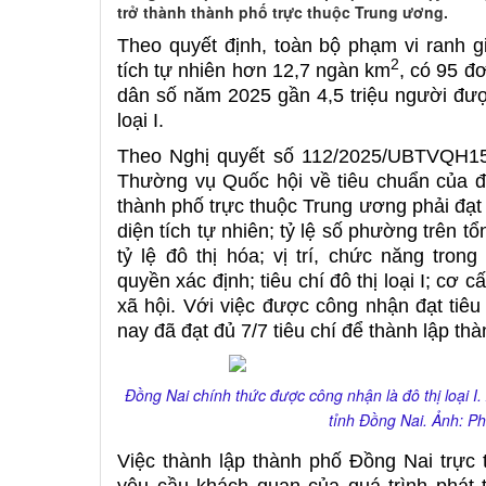
trở thành thành phố trực thuộc Trung ương.
Theo quyết định, toàn bộ phạm vi ranh gi
2
tích tự nhiên hơn 12,7 ngàn km
, có 95 đ
dân số năm 2025 gần 4,5 triệu người được
loại I.
Theo Nghị quyết số 112/2025/UBTVQH15
Thường vụ Quốc hội về tiêu chuẩn của đơ
thành phố trực thuộc Trung ương phải đạt 
diện tích tự nhiên; tỷ lệ số phường trên t
tỷ lệ đô thị hóa; vị trí, chức năng tro
quyền xác định; tiêu chí đô thị loại I; cơ cấ
xã hội. Với việc được công nhận đạt tiêu 
nay đã đạt đủ 7/7 tiêu chí để thành lập th
Đồng Nai chính thức được công nhận là đô thị loại I
tỉnh Đồng Nai. Ảnh: 
Việc thành lập thành phố Đồng Nai trực 