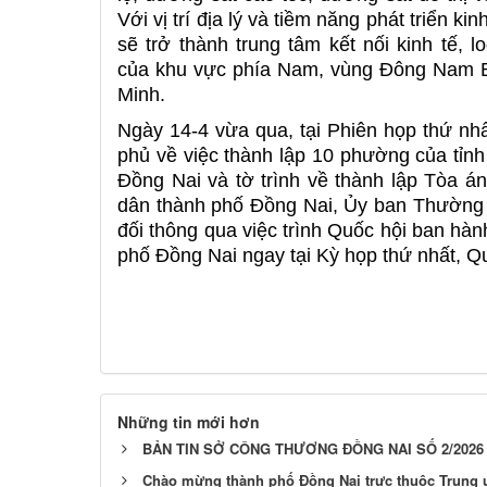
Với vị trí địa lý và tiềm năng phát triển ki
sẽ trở thành trung tâm kết nối kinh tế, l
của khu vực phía Nam, vùng Đông Nam B
Minh.
Ngày 14-4 vừa qua, tại Phiên họp thứ nhấ
phủ về việc thành lập 10 phường của tỉnh
Đồng Nai và tờ trình về thành lập Tòa á
dân thành phố Đồng Nai, Ủy ban Thường v
đối thông qua việc trình Quốc hội ban hàn
phố Đồng Nai ngay tại Kỳ họp thứ nhất, Qu
Những tin mới hơn
BẢN TIN SỞ CÔNG THƯƠNG ĐỒNG NAI SỐ 2/2026
Chào mừng thành phố Đồng Nai trực thuộc Trung