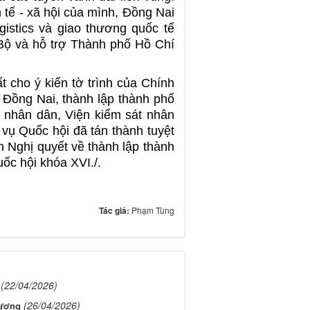
nh tế - xã hội của mình, Đồng Nai
ogistics và giao thương quốc tế
ộ và hỗ trợ Thành phố Hồ Chí
t cho ý kiến tờ trình của Chính
 Đồng Nai, thành lập thành phố
n nhân dân, Viện kiểm sát nhân
ụ Quốc hội đã tán thành tuyệt
h Nghị quyết về thành lập thành
ốc hội khóa XVI./.
Tác giả:
Phạm Tùng
(22/04/2026)
(26/04/2026)
 ương