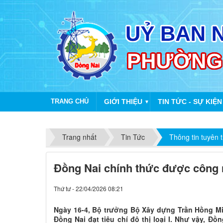
TRANG CHỦ
GIỚI THIỆU
TIN TỨC - SỰ KIỆN
▼
Trang nhất
Tin Tức
Thông tin tuyên 
Đồng Nai chính thức được công nh
Thứ tư - 22/04/2026 08:21
Ngày 16-4, Bộ trưởng Bộ Xây dựng Trần Hồng Mi
Đồng Nai đạt tiêu chí đô thị loại I. Như vậy, Đồ