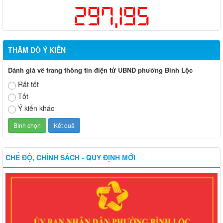
297,195
THĂM DÒ Ý KIẾN
Đánh giá về trang thông tin điện tử UBND phường Bình Lộc
Rất tốt
Tốt
Ý kiến khác
CHẾ ĐỘ, CHÍNH SÁCH - QUY ĐỊNH MỚI