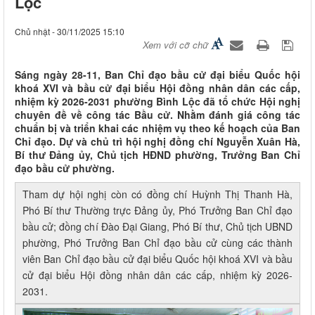
Lộc
Chủ nhật - 30/11/2025 15:10
Xem với cỡ chữ
Sáng ngày 28-11, Ban Chỉ đạo bầu cử đại biểu Quốc hội
khoá XVI và bầu cử đại biểu Hội đồng nhân dân các cấp,
nhiệm kỳ 2026-2031 phường Bình Lộc đã tổ chức Hội nghị
chuyên đề về công tác Bầu cử. Nhằm đánh giá công tác
chuẩn bị và triển khai các nhiệm vụ theo kế hoạch của Ban
Chỉ đạo. Dự và chủ trì hội nghị đồng chí Nguyễn Xuân Hà,
Bí thư Đảng ủy, Chủ tịch HĐND phường, Trưởng Ban Chỉ
đạo bầu cử phường.
Tham dự hội nghị còn có đồng chí Huỳnh Thị Thanh Hà,
Phó Bí thư Thường trực Đảng ủy, Phó Trưởng Ban Chỉ đạo
bầu cử; đồng chí Đào Đại Giang, Phó Bí thư, Chủ tịch UBND
phường, Phó Trưởng Ban Chỉ đạo bầu cử cùng các thành
viên Ban Chỉ đạo bầu cử đại biểu Quốc hội khoá XVI và bầu
cử đại biểu Hội đồng nhân dân các cấp, nhiệm kỳ 2026-
2031.