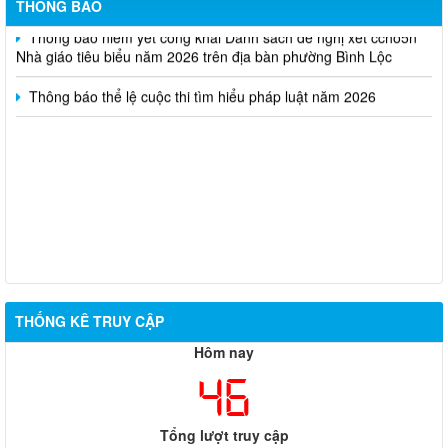
THÔNG BÁO
Thông báo niêm yết công khai Danh sách đề nghị xét ccho5n
Nhà giáo tiêu biểu năm 2026 trên địa bàn phường Bình Lộc
Thông báo thể lệ cuộc thi tìm hiểu pháp luật năm 2026
THỐNG KÊ TRUY CẬP
Hôm nay
46
Tổng lượt truy cập