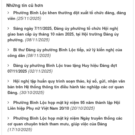
Những tin cũ hơn
Phường Bình Lộc khen thưởng đột xuất tổ chức đảng, đảng
(25/11/2025)
viên
Sáng ngày 7/11/2025, Đảng ủy phường tổ chức Hội nghị
giao ban cấp ủy tháng 10 năm 2025, tại Hội trường Đảng ủy
(08/11/2025)
phường.
Bí thư Đảng ủy phường Bình Lộc tiếp, xử lý kiến nghị của
(08/11/2025)
công dân
Đảng ủy phường Bình Lộc trao tặng Huy hiệu Đảng đợt
(02/11/2025)
07/11/2025
Hội nghị tập huấn quy trình soạn thảo, ký số, gửi, nhận văn
bản trên Hệ thống thông tin điều hành tác nghiệp các cơ quan
(30/10/2025)
Đảng.
Phường Bình Lộc họp mặt kỷ niệm 95 năm thành lập Hội
(20/10/2025)
Liên hiệp Phụ nữ Việt Nam 20/10
Phường Bình Lộc họp mặt kỷ niệm Ngày truyền thống các
cơ quan chuyên trách tham mưu, giúp việc của Đảng
(17/10/2025)