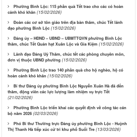
Phường Bình Lộc: 115 phần quà Tết trao cho các có hoàn
(15/02/2026)
cảnh khó khăn
Đoàn các cơ sở tôn giáo trên địa bàn thăm, chúc Tết lãnh
(15/02/2026)
đạo phường Bình Lộc
Đảng ủy – HĐND – UBND – UBMTTQVN phường Bình Lộc
(15/02/2026)
thăm, chúc Tết Quản hạt Xuân Lộc và Gia Kiệm
Lãnh đạo Đảng Uỷ Thăm, chúc tết các phòng chuyên môn,
(15/02/2026)
đơn vị thuộc UBND phường
Phường Bình Lộc trao 140 phần quà cho hộ nghèo, hộ có
(15/02/2026)
hoàn cảnh khó khăn
Bí thư Đảng ủy phường Bình Lộc Nguyễn Xuân Hà đã đến
thăm, động viên các lực lượng làm nhiệm vụ trực Tết
(21/02/2026)
Phường Bình Lộc triển khai các quyết định về công tác cán
(02/03/2026)
bộ năm 2026
Phó Bí thư Thường trực Đảng ủy phường Bình Lộc - Huỳnh
(13/03/2026)
Thị Thanh Hà tiếp xúc cử tri khu phố Suối Tre