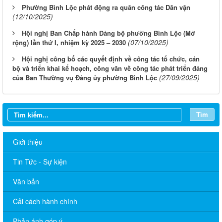
Phường Bình Lộc phát động ra quân công tác Dân vận
(12/10/2025)
Hội nghị Ban Chấp hành Đảng bộ phường Bình Lộc (Mở
(07/10/2025)
rộng) lần thứ I, nhiệm kỳ 2025 – 2030
Hội nghị công bố các quyết định về công tác tổ chức, cán
bộ và triển khai kế hoạch, công văn về công tác phát triển đảng
(27/09/2025)
của Ban Thường vụ Đảng ủy phường Bình Lộc
Tìm
Giới thiệu
Tin Tức - Sự kiện
Văn bản
Cải cách hành chính
Phản ánh góp ý