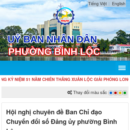
Tiếng Việt
English
Ỷ NIỆM 51 NĂM CHIẾN THẮNG XUÂN LỘC GIẢI PHÓNG LONG KHÁN
Thay đổi màu sắc
Hội nghị chuyên đề Ban Chỉ đạo
Chuyển đổi số Đảng ủy phường Bình