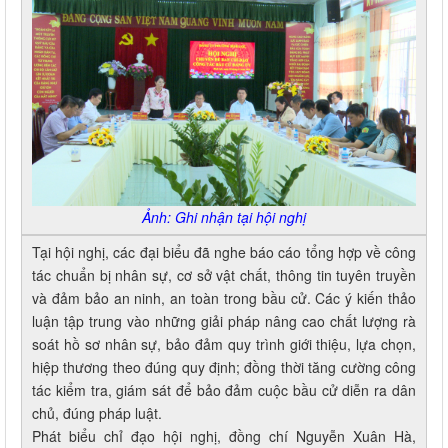
Ảnh: Ghi nhận tại hội nghị
Tại hội nghị, các đại biểu đã nghe báo cáo tổng hợp về công
tác chuẩn bị nhân sự, cơ sở vật chất, thông tin tuyên truyền
và đảm bảo an ninh, an toàn trong bầu cử. Các ý kiến thảo
luận tập trung vào những giải pháp nâng cao chất lượng rà
soát hồ sơ nhân sự, bảo đảm quy trình giới thiệu, lựa chọn,
hiệp thương theo đúng quy định; đồng thời tăng cường công
tác kiểm tra, giám sát để bảo đảm cuộc bầu cử diễn ra dân
chủ, đúng pháp luật.
Phát biểu chỉ đạo hội nghị, đồng chí Nguyễn Xuân Hà,