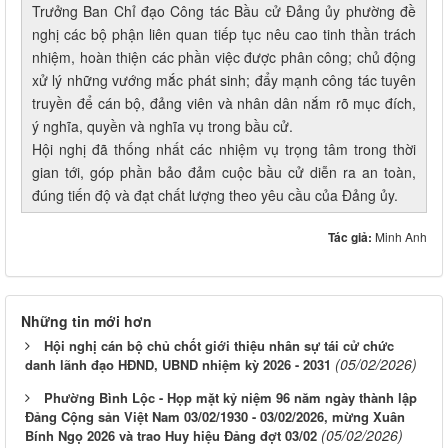
Trưởng Ban Chỉ đạo Công tác Bầu cử Đảng ủy phường đề
nghị các bộ phận liên quan tiếp tục nêu cao tinh thần trách
nhiệm, hoàn thiện các phần việc được phân công; chủ động
xử lý những vướng mắc phát sinh; đẩy mạnh công tác tuyên
truyền để cán bộ, đảng viên và nhân dân nắm rõ mục đích,
ý nghĩa, quyền và nghĩa vụ trong bầu cử.
Hội nghị đã thống nhất các nhiệm vụ trọng tâm trong thời
gian tới, góp phần bảo đảm cuộc bầu cử diễn ra an toàn,
đúng tiến độ và đạt chất lượng theo yêu cầu của Đảng ủy.
Tác giả:
Minh Anh
Những tin mới hơn
Hội nghị cán bộ chủ chốt giới thiệu nhân sự tái cử chức
(05/02/2026)
danh lãnh đạo HĐND, UBND nhiệm kỳ 2026 - 2031
Phường Bình Lộc - Họp mặt kỷ niệm 96 năm ngày thành lập
Đảng Cộng sản Việt Nam 03/02/1930 - 03/02/2026, mừng Xuân
(05/02/2026)
Bính Ngọ 2026 và trao Huy hiệu Đảng đợt 03/02