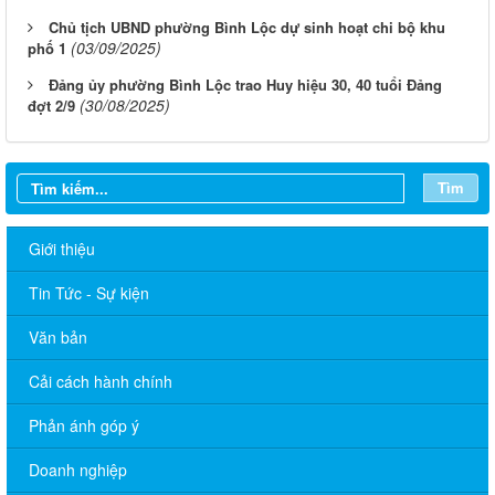
Chủ tịch UBND phường Bình Lộc dự sinh hoạt chi bộ khu
(03/09/2025)
phố 1
Đảng ủy phường Bình Lộc trao Huy hiệu 30, 40 tuổi Đảng
(30/08/2025)
đợt 2/9
Tìm
Giới thiệu
Tin Tức - Sự kiện
Văn bản
Cải cách hành chính
Phản ánh góp ý
Doanh nghiệp
Lịch làm việc của Chủ tịch và các Phó Chủ tịch UBND phường