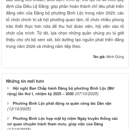
định của Điều Lệ Đảng; góp phần hoàn thành chỉ tiêu phát triển
đảng viên của Đảng bộ phường Bình Lộc trong năm 2025; các
tổ chức chính trị xã hội phường quan tâm, tổ chức nhiều phong
trào thiết thực hơn nữa để thu hút đoàn viên, hội viên vào tổ
chức của mình. Từ đó, lựa chọn những quần chúng ưu tú giới
thiệu cho chi bộ xem xét, bồi dưỡng tạo nguồn phát triển đảng
trong năm 2026 và những năm tiếp theo.
Tác giả:
Minh Dũng
Những tin mới hơn
Hội nghị Ban Chấp hành Đảng bộ phường Bình Lộc (Mở
(07/10/2025)
rộng) lần thứ I, nhiệm kỳ 2025 – 2030
Phường Bình Lộc phát động ra quân công tác Dân vận
(12/10/2025)
Phường Bình Lộc họp mặt kỷ niệm Ngày truyền thống các
cơ quan chuyên trách tham mưu, giúp việc của Đảng
(17/10/2025)