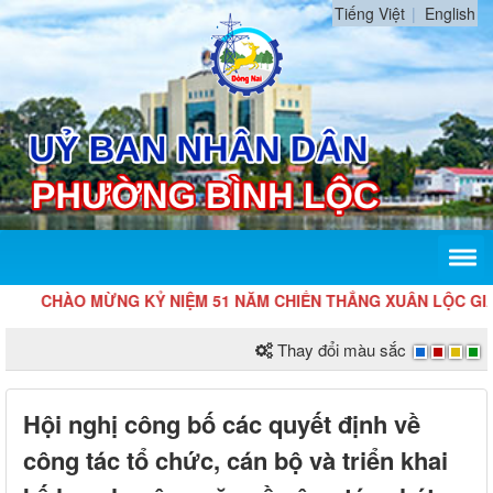
Tiếng Việt
English
CHÀO MỪNG KỶ NIỆM 51 NĂM CHIẾN THẮNG XUÂN LỘC GIẢI PH
Thay đổi màu sắc
Hội nghị công bố các quyết định về
công tác tổ chức, cán bộ và triển khai