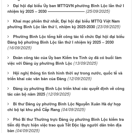
Đại hội đại biểu Ủy ban MTTQVN phường Bình Lộc lần thứ I
(25/09/2025)
nhiệm kỳ 2025 – 2030 -------------------------------
Khai mạc phiên thứ nhất, Đại hội đại biểu MTTQ Việt Nam
(23/09/2025)
phường Bình Lộc lần thứ I, nhiệm kỳ 2025-2030
Phường Bình Lộc tổng kết công tác tổ chức Đại hội đại biểu
Đảng bộ phường Bình Lộc lần thứ I nhiệm kỳ 2025 – 2030
(16/09/2025)
Đoàn công tác của Ủy ban Kiểm tra Tỉnh ủy đã có buổi làm
(13/09/2025)
việc với Đảng ủy phường Bình Lộc
Hội nghị thông tin tình hình thời sự trong nước, quốc tế và
(12/09/2025)
triển khai các văn bản của Đảng
Đảng ủy phường Bình Lộc triển khai các quyết định về công
(12/09/2025)
tác cán bộ năm 2025
Bí thư Đảng ủy phường Bình Lộc Nguyễn Xuân Hà dự họp
(04/09/2025)
chi bộ tại khu phố Cấp Rang
Phó Bí thư Thường trực Đảng ủy phường Bình Lộc kiểm tra
tiến độ thực hiện việc trao quà Tết Độc lập người dân trên địa
(04/09/2025)
bàn