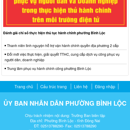
Đánh giá chỉ số thực hiện thủ tục hành chính phường Bình Lộc
Thanh niên tình nguyện hỗ trợ vận hành chính quyền địa phương 2 cấp
Đổi mới việc thực hiện, giải quyết TTHC, cung cấp dịch vụ công phục vụ
người dân, doanh nghiệp
Trung tâm phục vụ hành chính công phường Bình Lộc
Trang chủ
Cấu trúc trang
Liên hệ
Đăng nhập
ỦY BAN NHÂN DÂN PHƯỜNG BÌNH LỘC
Chịu trách nhiệm nội dung: Trưởng Ban biên tập
Địa chỉ: Phường Bình Lộc - tỉnh Đồng Nai
ĐT: 02513788290- Fax: 02513788290