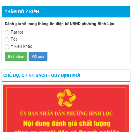
THĂM DÒ Ý KIẾN
Đánh giá về trang thông tin điện tử UBND phường Bình Lộc
Rất tốt
Tốt
Ý kiến khác
CHẾ ĐỘ, CHÍNH SÁCH - QUY ĐỊNH MỚI