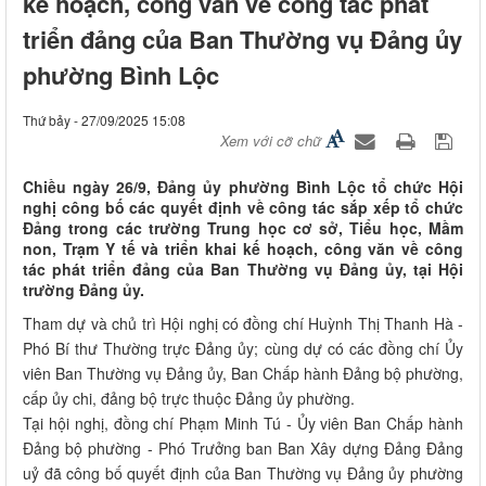
kế hoạch, công văn về công tác phát
triển đảng của Ban Thường vụ Đảng ủy
phường Bình Lộc
Thứ bảy - 27/09/2025 15:08
Xem với cỡ chữ
Chiều ngày 26/9, Đảng ủy phường Bình Lộc tổ chức Hội
nghị công bố các quyết định về công tác sắp xếp tổ chức
Đảng trong các trường Trung học cơ sở, Tiểu học, Mầm
non, Trạm Y tế và triển khai kế hoạch, công văn về công
tác phát triển đảng của Ban Thường vụ Đảng ủy, tại Hội
trường Đảng ủy.
Tham dự và chủ trì Hội nghị có đồng chí Huỳnh Thị Thanh Hà -
Phó Bí thư Thường trực Đảng ủy; cùng dự có các đồng chí Ủy
viên Ban Thường vụ Đảng ủy, Ban Chấp hành Đảng bộ phường,
cấp ủy chi, đảng bộ trực thuộc Đảng ủy phường.
Tại hội nghị, đồng chí Phạm Minh Tú - Ủy viên Ban Chấp hành
Đảng bộ phường - Phó Trưởng ban Ban Xây dựng Đảng Đảng
uỷ đã công bố quyết định của Ban Thường vụ Đảng ủy phường